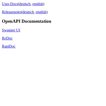
User-Docs
(
deutsch
,
english
)
Releasenotes
(
deutsch
,
english
)
OpenAPI Documentation
Swagger UI
ReDoc
RapiDoc